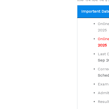
Importent Dates 
Onlin
2025
Onlin
2025
Last 
Sep 2
Corre
Sched
Exam
Admit
Resul