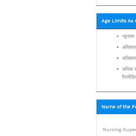
Age Limits As O
न्यूनतम 
अधिकतम 
अधिकतम
अधिक सं
पैरामेड
Name of the Pos
Nursing Super