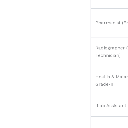
Pharmacist (En
Radiographer 
Technician)
Health & Malar
Grade-II
Lab Assistant 