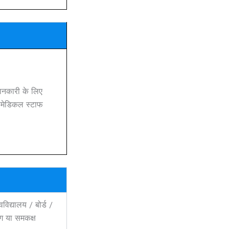
जानकारी के लिए
रामेडिकल स्टाफ
वविद्यालय / बोर्ड /
ंग या समकक्ष