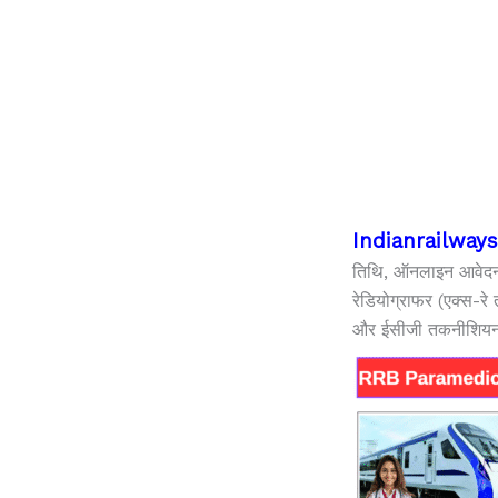
Indianrailways
तिथि, ऑनलाइन आवेदन कर
रेडियोग्राफर (एक्स-रे
और ईसीजी तकनीशियन नई