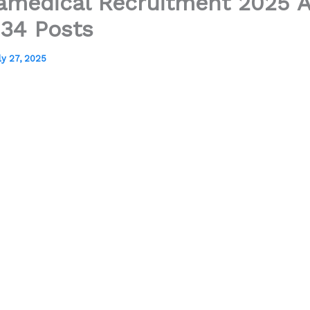
amedical Recruitment 2025 A
434 Posts
ly 27, 2025