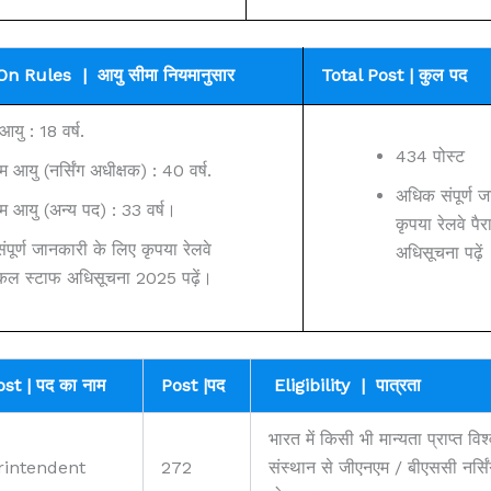
n Rules | आयु सीमा नियमानुसार
Total Post | कुल पद
आयु : 18 वर्ष.
434 पोस्ट
आयु (नर्सिंग अधीक्षक) : 40 वर्ष.
अधिक संपूर्ण 
 आयु (अन्य पद) : 33 वर्ष।
कृपया रेलवे पै
पूर्ण जानकारी के लिए कृपया रेलवे
अधिसूचना पढ़ें
िकल स्टाफ अधिसूचना 2025 पढ़ें।
t | पद का नाम
Post |पद
Eligibility |
पात्रता
भारत में किसी भी मान्यता प्राप्त विश्
intendent
272
संस्थान से जीएनएम / बीएससी नर्सि