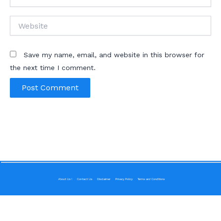
Website
Save my name, email, and website in this browser for
the next time I comment.
About Us !
Contact Us
Disclaimer
Privacy Policy
Terms and Conditions