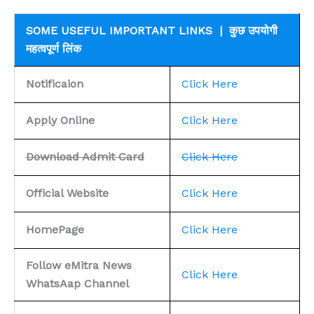
SOME USEFUL IMPORTANT LINKS | कुछ उपयोगी
महत्वपूर्ण लिंक
Notificaion
Click Here
Apply Online
Click Here
Download Admit Card
Click Here
Official Website
Click Here
HomePage
Click Here
Follow eMitra News
Click Here
WhatsAap Channel