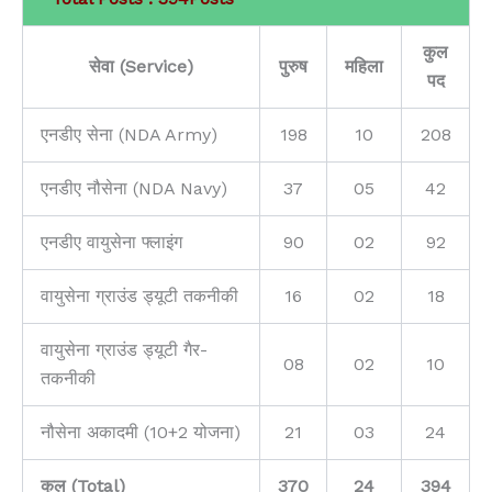
कुल
सेवा (Service)
पुरुष
महिला
पद
एनडीए सेना (NDA Army)
198
10
208
एनडीए नौसेना (NDA Navy)
37
05
42
एनडीए वायुसेना फ्लाइंग
90
02
92
वायुसेना ग्राउंड ड्यूटी तकनीकी
16
02
18
वायुसेना ग्राउंड ड्यूटी गैर-
08
02
10
तकनीकी
नौसेना अकादमी (10+2 योजना)
21
03
24
कुल (Total)
370
24
394